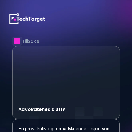
Tilbake
Advokatenes slutt?
En provokativ og fremadskuende sesjon som 