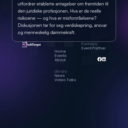
utfordrer etablerte antagelser om fremtiden til 
den juridiske profesjonen. Hva er de reelle 
risikoene — og hva er misforståelsene? 
Diskusjonen tar for seg verdiskapning, ansvar 
og menneskelig dømmekraft.
Partners
Event Partner
Home
Events
About
Library
News
Video Talks