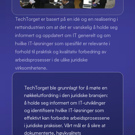
TechTorget er basert på en idé og en realisering i 
rettsindustrien om at det er vanskelig å holde seg 
informert og oppdatert om IT generelt og om 
hvilke IT-løsninger som spesifikt er relevante i 
forhold til praktisk og kvalitativ forbedring av 
arbeidsprosesser i de ulike juridiske 
virksomhetene.
TechTorget ble grunnlagt for å møte en 
nøkkelutfordring i den juridiske bransjen: 
å holde seg informert om IT-utviklinger 
og identifisere hvilke IT-løsninger som 
effektivt kan forbedre arbeidsprosessene 
i juridiske praksiser. Vårt mål er å sikre at 
dokumenterte, høykvalitets 