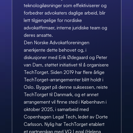
teknologiløsninger som effektiviserer og 
forbedrer advokaters daglige arbeid, blir 
lett tilgjengelige for nordiske 
advokatfirmaer, interne juridiske team og 
deres ansatte.
Den Norske Advokatforeningen 
anerkjente dette behovet og, i 
diskusjoner med Erik Ødegaard og Peter 
van Dam, støttet initiativet til å organisere 
TechTorget. Siden 2019 har flere årlige 
TechTorget-arrangementer blitt holdt i 
Oslo. Bygget på denne suksessen, reiste 
TechTorget til Danmark, og et annet 
arrangement vil finne sted i København i 
oktober 2025, i samarbeid med 
Copenhagen Legal Tech, ledet av Dorte 
Carlsson. Nylig har TechTorget etablert 
et partnerskap med VQ Legal (Helena 