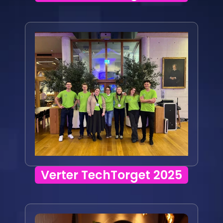
Verter TechTorget 2025