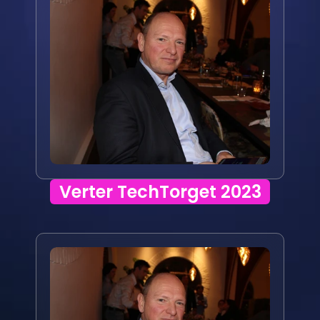
Verter TechTorget 2023