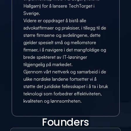
Hallgarn) for å lansere TechTorget i 
Sverige.
Videre er oppdraget å bistå alle 
advokatfirmaer og praksiser, i tillegg til de 
større firmaene og avdelingene, dette 
gjelder spesielt små og mellomstore 
firmaer, i å navigere i det mangfoldige og 
brede spekteret av IT-løsninger 
tilgjengelig på markedet.
Gjennom vårt nettverk og samarbeid i de 
ulike nordiske landene fortsetter vi å 
støtte det juridiske fellesskapet i å ta i bruk 
teknologi som forbedrer effektiviteten, 
kvaliteten og lønnsomheten.
Founders