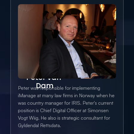
Peter van 
Dam
Peter was responsible for implementing 
iManage at many law firms in Norway when he 
was country manager for IRIS. Peter's current 
position is Chief Digital Officer at Simonsen 
Vogt Wiig. He also is strategic consultant for 
Gyldendal Rettsdata.