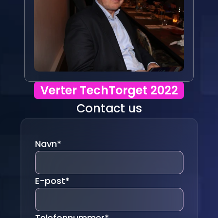
Verter TechTorget 2022
Contact us
Navn*
E-post*
Telefonnummer*