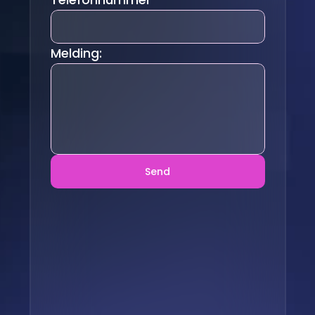
Melding:
Send