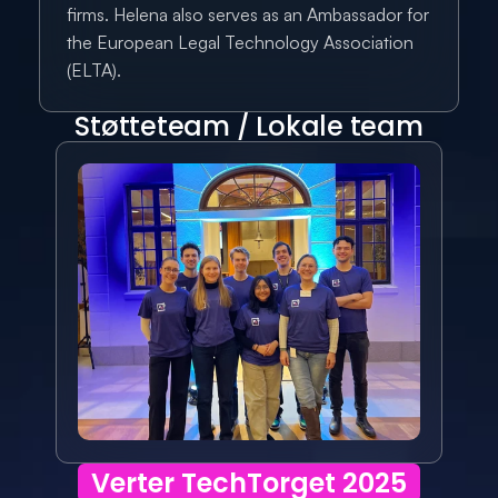
firms. Helena also serves as an Ambassador for 
the European Legal Technology Association 
(ELTA).
Støtteteam / Lokale team
Verter TechTorget 2025