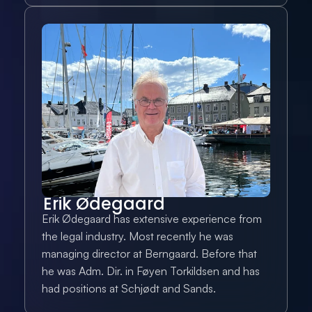
Erik Ødegaard
Erik Ødegaard has extensive experience from 
the legal industry. Most recently he was 
managing director at Berngaard. Before that 
he was Adm. Dir. in Føyen Torkildsen and has 
had positions at Schjødt and Sands.