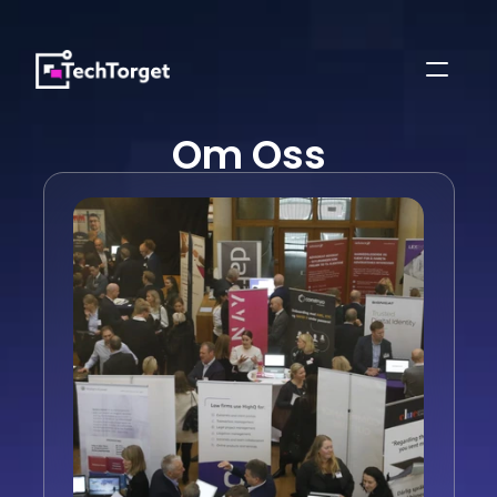
Om Oss