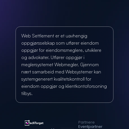
Web Settlement er et uavhengig 
oppgjørsselskap som utfører eiendom 
oppgjør for eiendomsmeglere, utviklere 
og advokater. Utfører oppgjør i 
meglersystemet Webmegler. Gjennom 
nært samarbeid med Websystemer kan 
systemgenerert kvalitetskontroll for 
eiendom oppgjør og klientkontoforsoning 
tilbys.
Partnere
Eventpartner