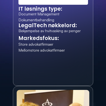
IT løsnings type:
Document Management
Dokumentbehandling
LegalTech nøkkelord:
Bekjempelse av hvitvasking av penger
Markedsfokus:
Store advokatfirmaer
Mellomstore advokatfirmaer