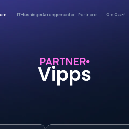
jem
IT-løsninger
Arrangementer
Partnere
Om Oss
PARTNER
Vipps