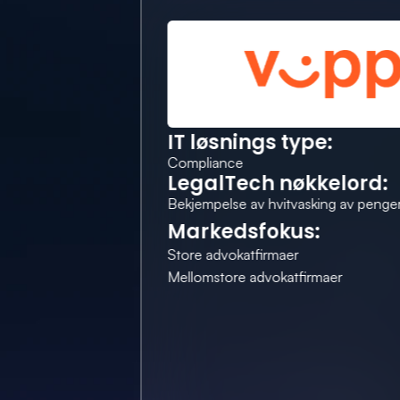
IT løsnings type:
Compliance
LegalTech nøkkelord:
Bekjempelse av hvitvasking av penge
Markedsfokus:
Store advokatfirmaer
Mellomstore advokatfirmaer