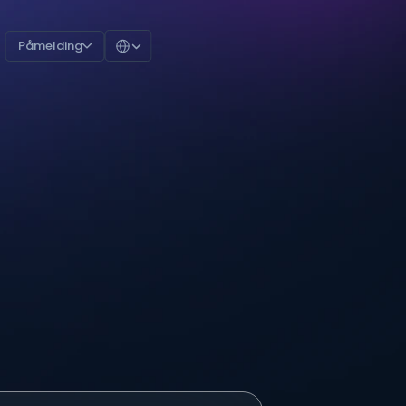
Select Language
Påmelding