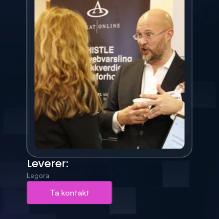
Leverer:
Legora
Ta kontakt