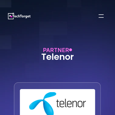
PARTNER
Telenor