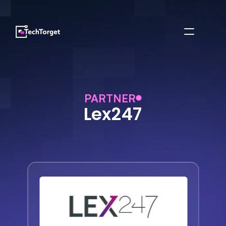
PARTNER
Lex247