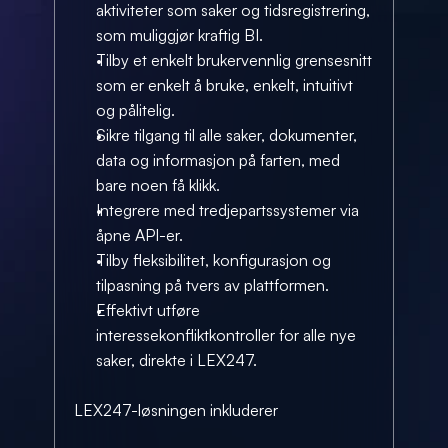
aktiviteter som saker og tidsregistrering, 
som muliggjør kraftig BI.
Tilby et enkelt brukervennlig grensesnitt 
som er enkelt å bruke, enkelt, intuitivt 
og pålitelig.
Sikre tilgang til alle saker, dokumenter, 
data og informasjon på farten, med 
bare noen få klikk.
Integrere med tredjepartssystemer via 
åpne API-er.
Tilby fleksibilitet, konfigurasjon og 
tilpasning på tvers av plattformen.
Effektivt utføre 
interessekonfliktkontroller for alle nye 
saker, direkte i LEX247.
LEX247-løsningen inkluderer