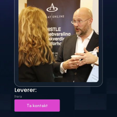
Leverer:
Itera
Ta kontakt