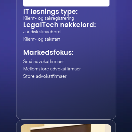
IT løsnings type:
Klient- og sakregistrering
LegalTech nøkkelord:
Juridisk skrivebord
Klient- og sakstart
Markedsfokus:
Små advokatfirmaer
Mellomstore advokatfirmaer
Store advokatfirmaer