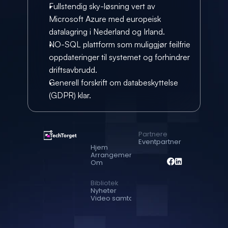
Fullstendig sky-løsning vert av 
Microsoft Azure med europeisk 
datalagring i Nederland og Irland.
NO-SQL plattform som muliggjør feilfrie 
oppdateringer til systemet og forhindrer 
driftsavbrudd.
Generell forskrift om databeskyttelse 
(GDPR) klar.
Partnere
Eventpartner
Hjem
Arrangementer
Om
Bibliotek
Nyheter
Video samtaler