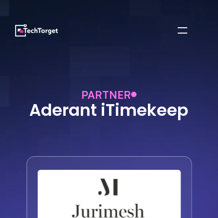
PARTNER
Aderant iTimekeep