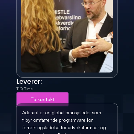
Leverer:
TIQ Time
Ta kontakt
Aderant er en global bransjeleder som 
tilbyr omfattende programvare for 
forretningsledelse for advokatfirmaer og 