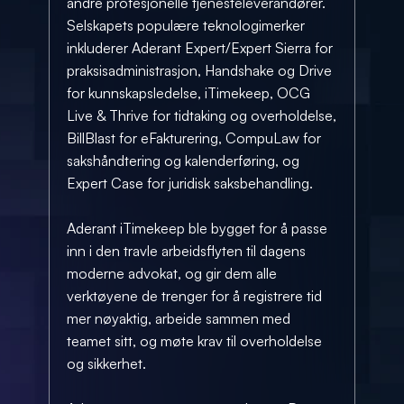
andre profesjonelle tjenesteleverandører. 
Selskapets populære teknologimerker 
inkluderer Aderant Expert/Expert Sierra for 
praksisadministrasjon, Handshake og Drive 
for kunnskapsledelse, iTimekeep, OCG 
Live & Thrive for tidtaking og overholdelse, 
BillBlast for eFakturering, CompuLaw for 
sakshåndtering og kalenderføring, og 
Expert Case for juridisk saksbehandling.
Aderant iTimekeep ble bygget for å passe 
inn i den travle arbeidsflyten til dagens 
moderne advokat, og gir dem alle 
verktøyene de trenger for å registrere tid 
mer nøyaktig, arbeide sammen med 
teamet sitt, og møte krav til overholdelse 
og sikkerhet.