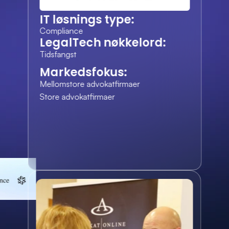
IT løsnings type:
Compliance
LegalTech nøkkelord:
Tidsfangst
Markedsfokus:
Mellomstore advokatfirmaer
Store advokatfirmaer