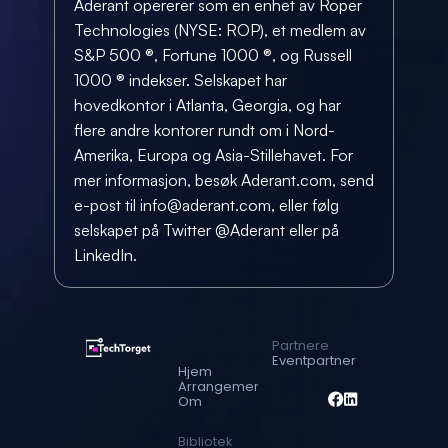
Aderant opererer som en enhet av Roper 
Technologies (NYSE: ROP), et medlem av 
S&P 500 ®, Fortune 1000 ®, og Russell 
1000 ® indekser. Selskapet har 
hovedkontor i Atlanta, Georgia, og har 
flere andre kontorer rundt om i Nord-
Amerika, Europa og Asia-Stillehavet. For 
mer informasjon, besøk Aderant.com, send 
e-post til info@aderant.com, eller følg 
selskapet på Twitter @Aderant eller på 
LinkedIn.
Partnere
Eventpartner
Hjem
Arrangementer
Om
Bibliotek