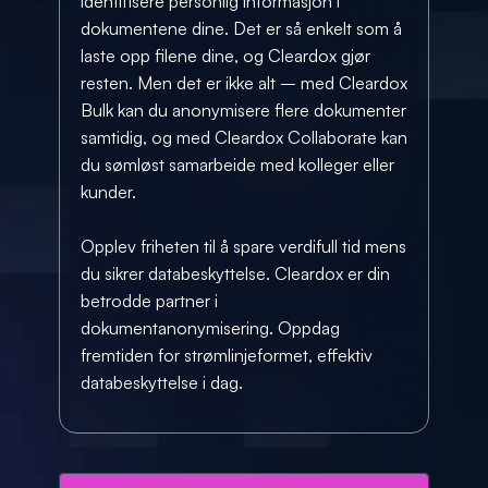
identifisere personlig informasjon i 
dokumentene dine. Det er så enkelt som å 
laste opp filene dine, og Cleardox gjør 
resten. Men det er ikke alt – med Cleardox 
Bulk kan du anonymisere flere dokumenter 
samtidig, og med Cleardox Collaborate kan 
du sømløst samarbeide med kolleger eller 
kunder. 
Opplev friheten til å spare verdifull tid mens 
du sikrer databeskyttelse. Cleardox er din 
betrodde partner i 
dokumentanonymisering. Oppdag 
fremtiden for strømlinjeformet, effektiv 
databeskyttelse i dag.