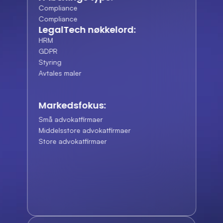
Compliance
Compliance
LegalTech nøkkelord:
HRM
GDPR
Styring
Avtales maler
Markedsfokus:
Små advokatfirmaer
Middelsstore advokatfirmaer
Store advokatfirmaer