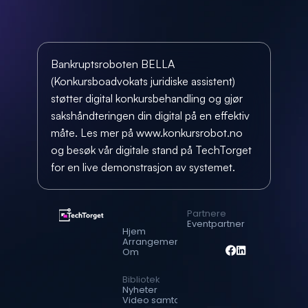
Bankruptsroboten BELLA 
(Konkursboadvokats juridiske assistent) 
støtter digital konkursbehandling og gjør 
sakshåndteringen din digital på en effektiv 
måte. Les mer på www.konkursrobot.no 
og besøk vår digitale stand på TechTorget 
for en live demonstrasjon av systemet.
Partnere
Eventpartner
Hjem
Arrangementer
Om
Bibliotek
Nyheter
Video samtaler