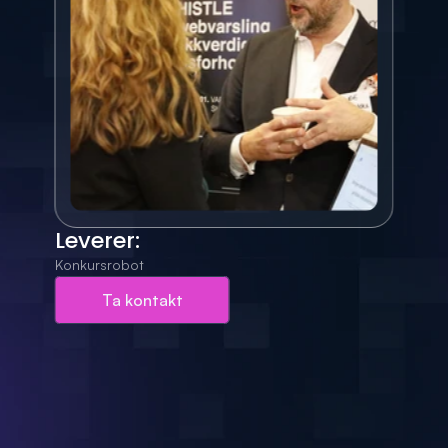
Leverer:
Konkursrobot
Ta kontakt