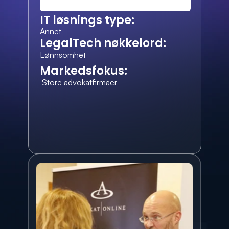
IT løsnings type:
Annet
LegalTech nøkkelord:
Lønnsomhet
Markedsfokus:
 Store advokatfirmaer