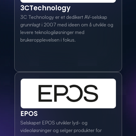
3CTechnology
3C Technology er et dedikert AV-selskap 
grunnlagt i 2007 med ideen om å utvikle og 
levere teknologiløsninger med 
brukeropplevelsen i fokus.
EPOS
Selskapet EPOS utvikler lyd- og 
videoløsninger og selger produkter for 