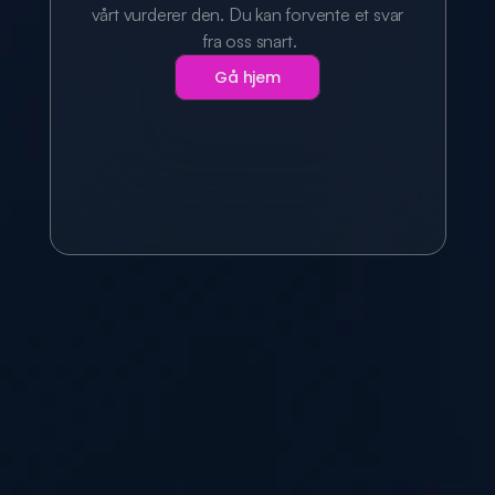
vårt vurderer den. Du kan forvente et svar
 fra oss snart.
Gå hjem